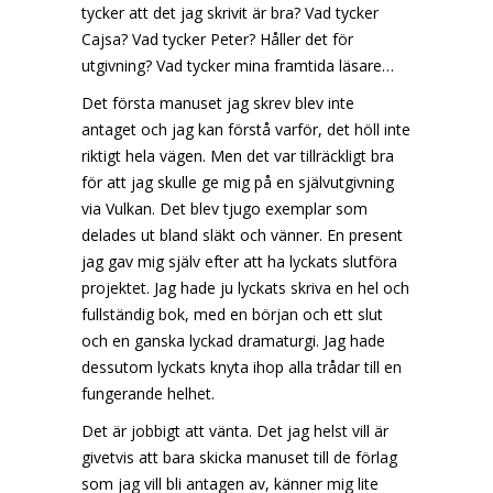
tycker att det jag skrivit är bra? Vad tycker
Cajsa? Vad tycker Peter? Håller det för
utgivning? Vad tycker mina framtida läsare…
Det första manuset jag skrev blev inte
antaget och jag kan förstå varför, det höll inte
riktigt hela vägen. Men det var tillräckligt bra
för att jag skulle ge mig på en självutgivning
via Vulkan. Det blev tjugo exemplar som
delades ut bland släkt och vänner. En present
jag gav mig själv efter att ha lyckats slutföra
projektet. Jag hade ju lyckats skriva en hel och
fullständig bok, med en början och ett slut
och en ganska lyckad dramaturgi. Jag hade
dessutom lyckats knyta ihop alla trådar till en
fungerande helhet.
Det är jobbigt att vänta. Det jag helst vill är
givetvis att bara skicka manuset till de förlag
som jag vill bli antagen av, känner mig lite