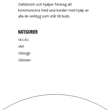
Dahlström och hjälper företag att
kommunicera med sina kunder med hjälp av
alla de verktyg som står till buds.
KATEGORIER
a.c.d.c
Art
Design
Skriveri