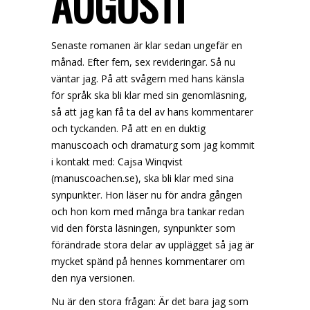
AUGUSTI
Senaste romanen är klar sedan ungefär en
månad. Efter fem, sex revideringar. Så nu
väntar jag. På att svågern med hans känsla
för språk ska bli klar med sin genomläsning,
så att jag kan få ta del av hans kommentarer
och tyckanden. På att en en duktig
manuscoach och dramaturg som jag kommit
i kontakt med: Cajsa Winqvist
(
manuscoachen.se
), ska bli klar med sina
synpunkter. Hon läser nu för andra gången
och hon kom med många bra tankar redan
vid den första läsningen, synpunkter som
förändrade stora delar av upplägget så jag är
mycket spänd på hennes kommentarer om
den nya versionen.
Nu är den stora frågan: Är det bara jag som