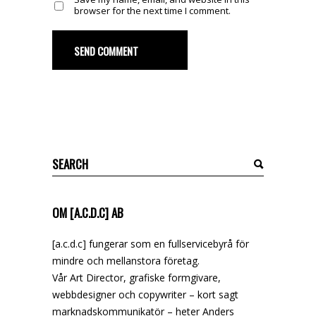
browser for the next time I comment.
SEND COMMENT
Search
for:
OM [A.C.D.C] AB
[a.c.d.c] fungerar som en fullservicebyrå för
mindre och mellanstora företag.
Vår Art Director, grafiske formgivare,
webbdesigner och copywriter – kort sagt
marknadskommunikatör – heter Anders