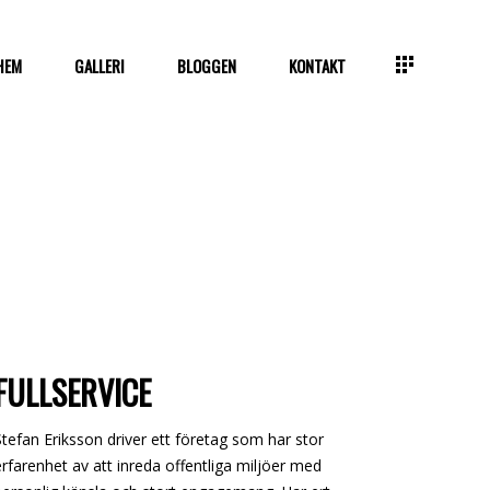
HEM
GALLERI
BLOGGEN
KONTAKT
FULLSERVICE
Stefan Eriksson driver ett företag som har stor
erfarenhet av att inreda offentliga miljöer med