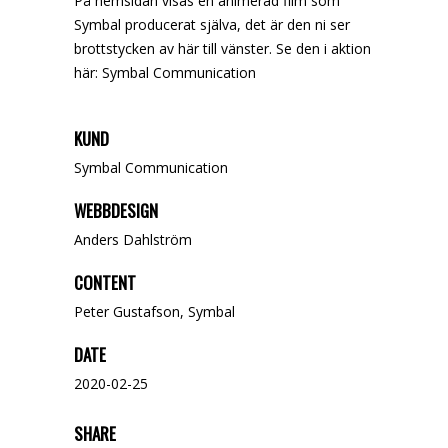
På hemsidan visas en animerad film som
Symbal producerat själva, det är den ni ser
brottstycken av här till vänster. Se den i aktion
här:
Symbal Communication
KUND
Symbal Communication
WEBBDESIGN
Anders Dahlström
CONTENT
Peter Gustafson, Symbal
DATE
2020-02-25
SHARE