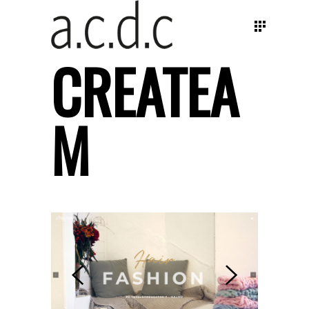
CREATEA
M