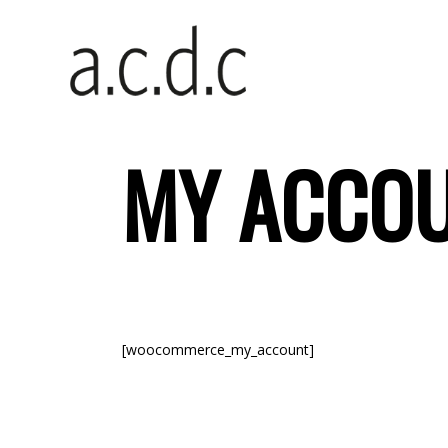
MY ACCO
[woocommerce_my_account]