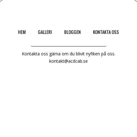
HEM
GALLERI
BLOGGEN
KONTAKTA OSS
Kontakta oss gärna om du blivit nyfiken på oss.
kontakt@acdcab.se